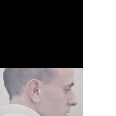
AFAR ODEA