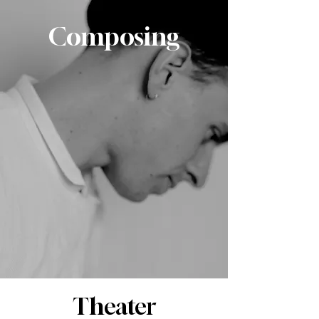
Composing
Theater